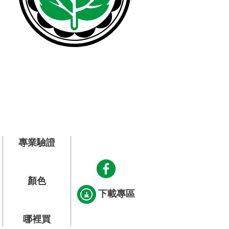
專業驗證
顏色
下載專區
哪裡買