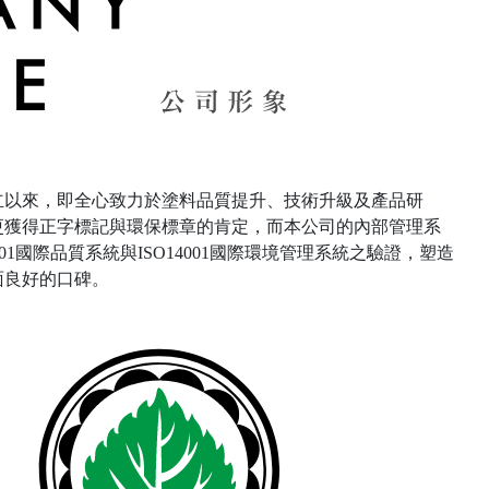
創立以來，即全心致力於塗料品質提升、技術升級及產品研
更獲得正字標記與環保標章的肯定，而本公司的內部管理系
001國際品質系統與ISO14001國際環境管理系統之驗證，塑造
面良好的口碑。