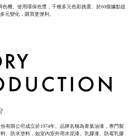
色機、使用環保色漿，千種多元色彩挑選、於60個據點提
間多元變化，購買更便利。
份有限公司成立於1974年。品牌名稱為青葉油漆，專門製
塗料、防水塗料，如室內室外用水泥漆、乳膠漆、防霉乳膠