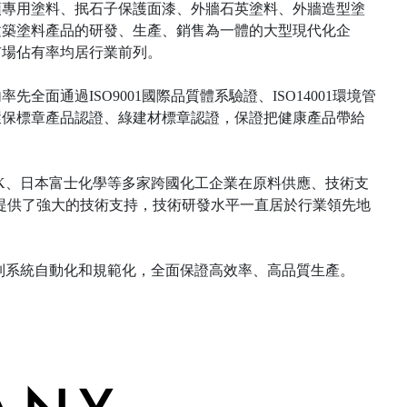
頭專用塗料、抿石子保護面漆、外牆石英塗料、外牆造型塗
建築塗料產品的研發、生產、銷售為一體的大型現代化企
市場佔有率均居行業前列。
先全面通過ISO9001國際品質體系驗證、ISO14001環境管
環保標章產品認證、綠建材標章認證，保證把健康產品帶給
al、BYK、日本富士化學等多家跨國化工企業在原料供應、技術支
提供了強大的技術支持，技術研發水平一直居於行業領先地
制系統自動化和規範化，全面保證高效率、高品質生產。