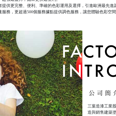
者提供更完整、便利、準確的色彩運用及選擇，引進歐洲最先進調
速服務，更超過500個服務據點提供調色服務，讓您體驗色彩空
三葉造漆工業股
造與銷售建築