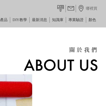
哪裡買
漆量計算
聯絡我們
產品
DIY教學
最新消息
知識庫
專業驗證
顏色