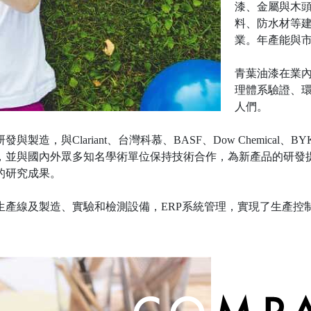
漆、金屬與木
料、防水材等
業。年產能與
青葉油漆在業內率
理體系驗證、
人們。
製造，與Clariant、台灣科慕、BASF、Dow Chemic
，並與國內外眾多知名學術單位保持技術合作，為新產品的研發
的研究成果。
生產線及製造、實驗和檢測設備，ERP系統管理，實現了生產控