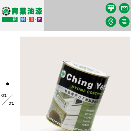
關於我們
產品
DIY教學
最新消息
知識庫
專業驗證
顏色