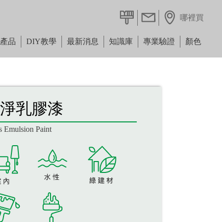
哪裡買
漆量計算
聯絡我們
產品
DIY教學
最新消息
知識庫
專業驗證
顏色
淨乳膠漆
ns Emulsion Paint