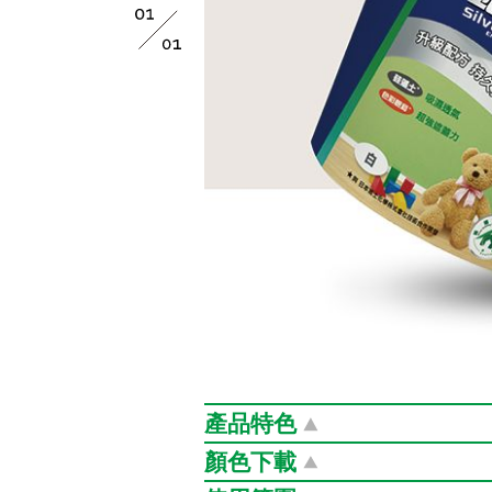
產品特色
銀離子・天然抗菌劑・可長效抗菌
顏色下載
生活中，一般女生都知道，為了避免