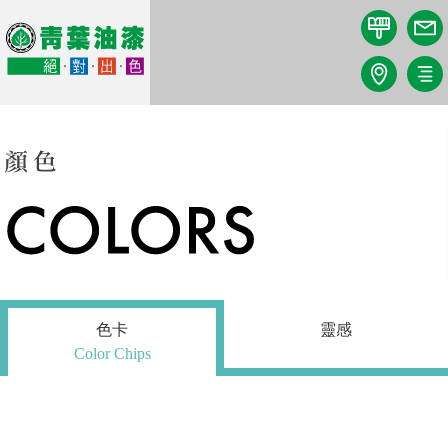
關於我們
產品
DIY教學
最新消息
知識庫
色卡
靈感
專業驗證
Color Chips
顏色