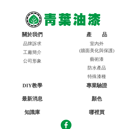
關於我們
產品
品牌訴求
室內外
(牆面美化與保護)
工廠簡介
藝術漆
公司形象
防水產品
特殊漆種
DIY教學
專業驗證
最新消息
顏色
知識庫
哪裡買